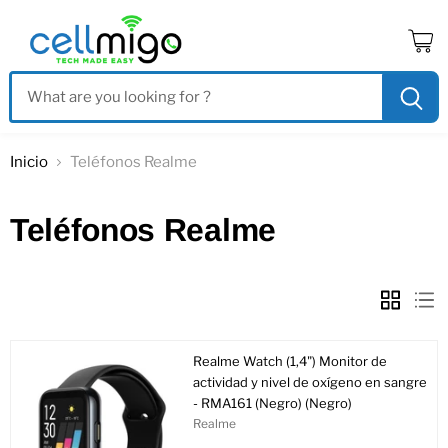
Ver
carrit
Inicio
Teléfonos Realme
Teléfonos Realme
Realme Watch (1,4") Monitor de
actividad y nivel de oxígeno en sangre
- RMA161 (Negro) (Negro)
Realme