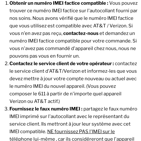
Obtenir un numéro IMEI factice compatible :
Vous pouvez
trouver ce numéro IMEI factice sur l'autocollant fourni par
nos soins. Nous avons vérifié que le numéro IMEI factice
que vous utilisez est compatible avec AT&T / Verizon. Si
vous n'en avez pas reçu,
contactez-nous
et demandez un
numéro IMEI factice compatible pour votre commande. Si
vous n'avez pas commandé d'appareil chez nous, nous ne
pouvons pas vous en fournir un.
Contactez le service client de votre opérateur :
contactez
le service client d'AT&T/Verizon et informez-les que vous
devez mettre à jour votre compte nouveau ou actuel avec
le numéro IMEI du nouvel appareil. (Vous pouvez
composer le 611 à partir de n'importe quel appareil
Verizon ou AT&T actif.)
Fournissez le faux numéro IMEI :
partagez le faux numéro
IMEI imprimé sur l'autocollant avec le représentant du
service client. Ils mettront à jour leur système avec cet
IMEI compatible.
NE fournissez PAS l'IMEI sur le
téléphone lui-même
, car ils considéreront que l'appareil